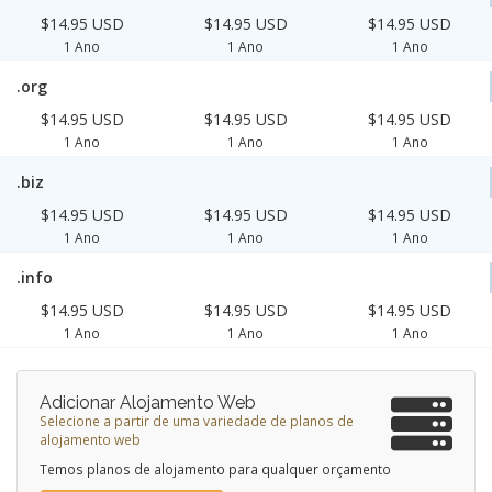
$14.95 USD
$14.95 USD
$14.95 USD
1 Ano
1 Ano
1 Ano
.org
$14.95 USD
$14.95 USD
$14.95 USD
1 Ano
1 Ano
1 Ano
.biz
$14.95 USD
$14.95 USD
$14.95 USD
1 Ano
1 Ano
1 Ano
.info
$14.95 USD
$14.95 USD
$14.95 USD
1 Ano
1 Ano
1 Ano
Adicionar Alojamento Web
Selecione a partir de uma variedade de planos de
alojamento web
Temos planos de alojamento para qualquer orçamento