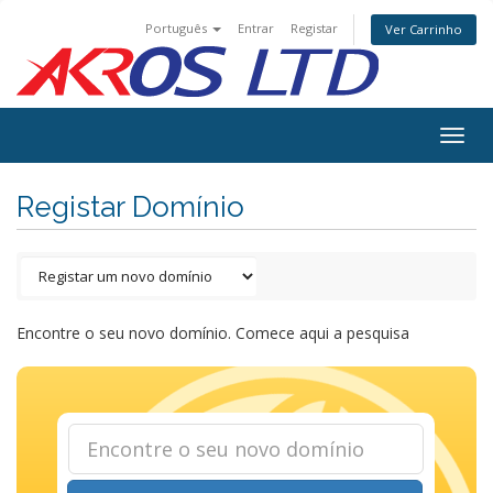
Português
Entrar
Registar
Ver Carrinho
Togg
navig
Registar Domínio
Encontre o seu novo domínio. Comece aqui a pesquisa